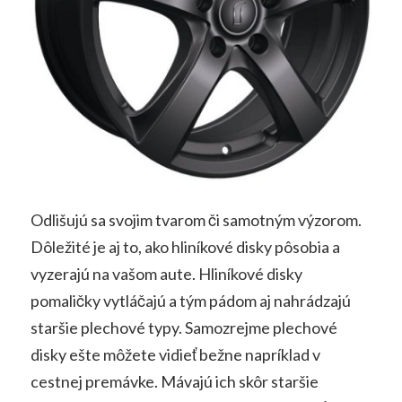
Odlišujú sa svojim tvarom či samotným výzorom.
Dôležité je aj to, ako hliníkové disky pôsobia a
vyzerajú na vašom aute. Hliníkové disky
pomaličky vytláčajú a tým pádom aj nahrádzajú
staršie plechové typy. Samozrejme plechové
disky ešte môžete vidieť bežne napríklad v
cestnej premávke. Mávajú ich skôr staršie