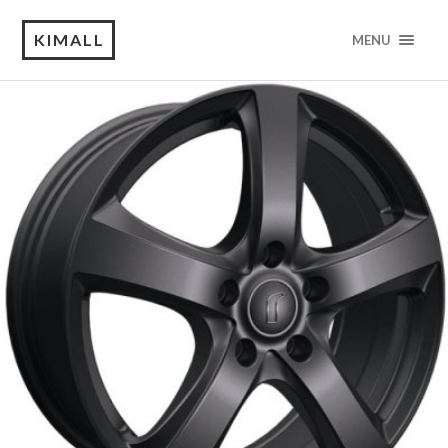
KIMALL
MENU