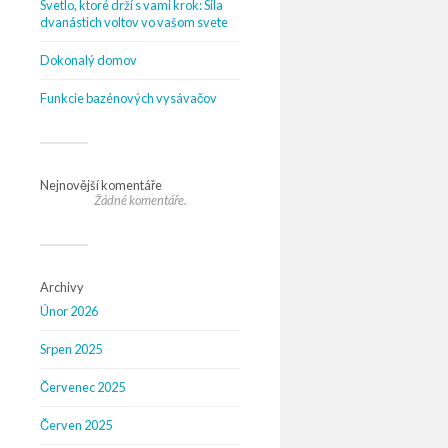
Svetlo, ktoré drží s vami krok: Sila
dvanástich voltov vo vašom svete
Dokonalý domov
Funkcie bazénových vysávačov
Nejnovější komentáře
Žádné komentáře.
Archivy
Únor 2026
Srpen 2025
Červenec 2025
Červen 2025