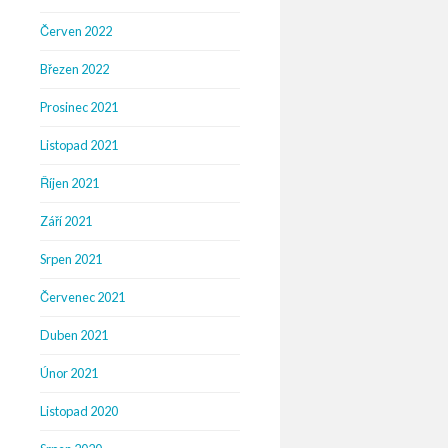
Červen 2022
Březen 2022
Prosinec 2021
Listopad 2021
Říjen 2021
Září 2021
Srpen 2021
Červenec 2021
Duben 2021
Únor 2021
Listopad 2020