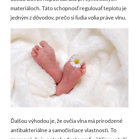
materiáloch. Táto schopnosť regulovať teplotu je
jedným z dôvodov, prečo si ľudia volia práve vlnu.
Ďalšou výhodou je, že ovčia vlna má prirodzené
antibakteriálne a samočistiace vlastnosti. To