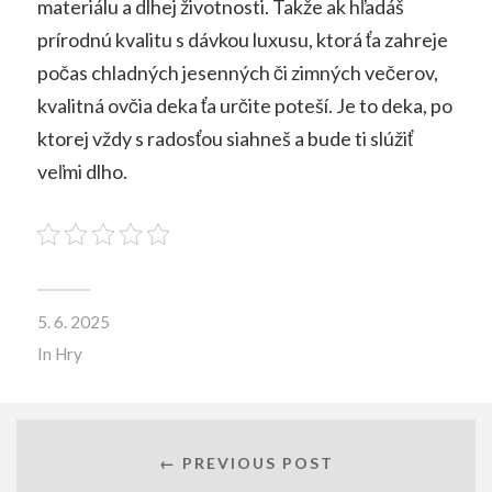
materiálu a dlhej životnosti. Takže ak hľadáš
prírodnú kvalitu s dávkou luxusu, ktorá ťa zahreje
počas chladných jesenných či zimných večerov,
kvalitná ovčia deka ťa určite poteší. Je to deka, po
ktorej vždy s radosťou siahneš a bude ti slúžiť
veľmi dlho.
5. 6. 2025
In
Hry
← PREVIOUS POST