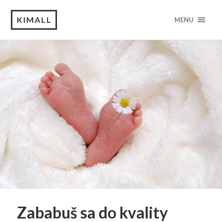
KIMALL
MENU
Zababuš sa do kvality