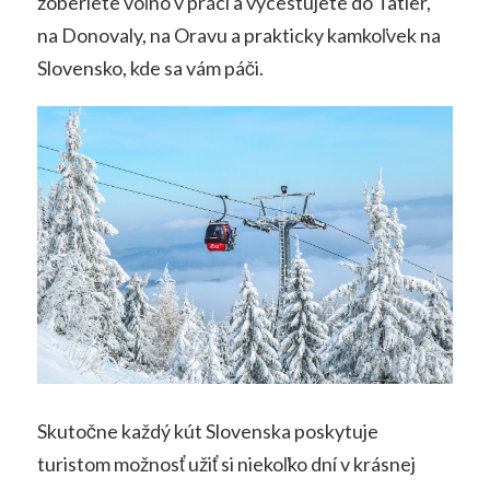
zoberiete voľno v práci a vycestujete do Tatier,
na Donovaly, na Oravu a prakticky kamkoľvek na
Slovensko, kde sa vám páči.
Skutočne každý kút Slovenska poskytuje
turistom možnosť užiť si niekoľko dní v krásnej