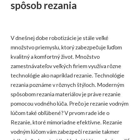
spôsob rezania
V dnešnej dobe robotizácie je stále veľké
množstvo priemyslu, ktorý zabezpečuje ľuďom
kvalitný a komfortný život. Množstvo
zamestnávateľov veľkých firiem využíva rôzne
technológie ako napríklad rezanie. Technológie
rezania poznáme v rôznych štýloch. Moderným
spôsobom rezania materiálov je práve rezanie
pomocou vodného lúča. Prečo je rezanie vodným
lúčom také obľúbené? V prvom rade ide o
Rezanie, ktoré mimoriadne efektívne. Rezanie
vodným lúčom vám zabezpečí rezanie takmer