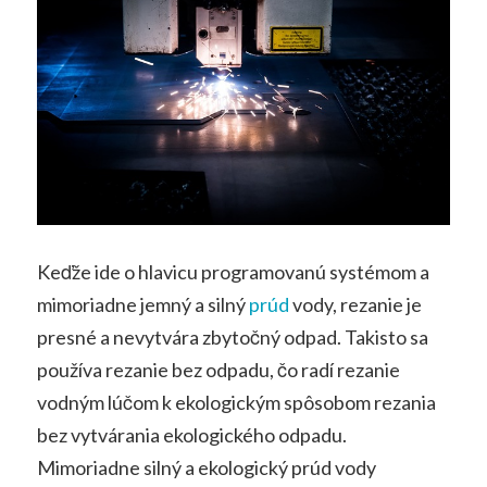
Keďže ide o hlavicu programovanú systémom a
mimoriadne jemný a silný
prúd
vody, rezanie je
presné a nevytvára zbytočný odpad. Takisto sa
používa rezanie bez odpadu, čo radí rezanie
vodným lúčom k ekologickým spôsobom rezania
bez vytvárania ekologického odpadu.
Mimoriadne silný a ekologický prúd vody