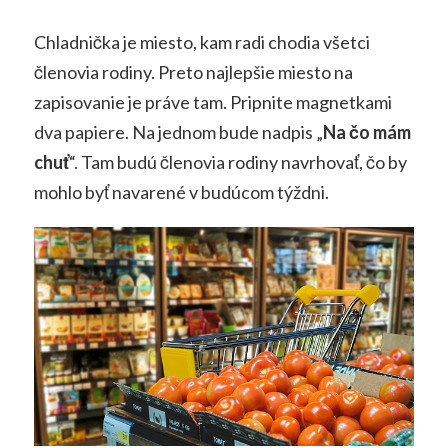
Chladnička je miesto, kam radi chodia všetci
členovia rodiny. Preto najlepšie miesto na
zapisovanie je práve tam. Pripnite magnetkami
dva papiere. Na jednom bude nadpis „
Na čo mám
chuť
“. Tam budú členovia rodiny navrhovať, čo by
mohlo byť navarené v budúcom týždni.