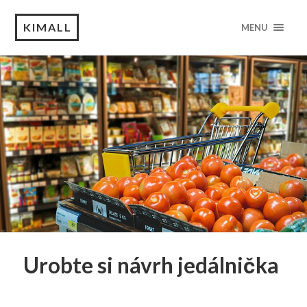
KIMALL
MENU
Urobte si návrh jedálnička