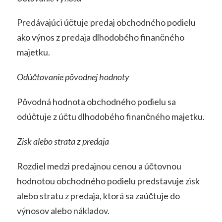
Predávajúci účtuje predaj obchodného podielu
ako výnos z predaja dlhodobého finančného
majetku.
Odúčtovanie pôvodnej hodnoty
Pôvodná hodnota obchodného podielu sa
odúčtuje z účtu dlhodobého finančného majetku.
Zisk alebo strata z predaja
Rozdiel medzi predajnou cenou a účtovnou
hodnotou obchodného podielu predstavuje zisk
alebo stratu z predaja, ktorá sa zaúčtuje do
výnosov alebo nákladov.