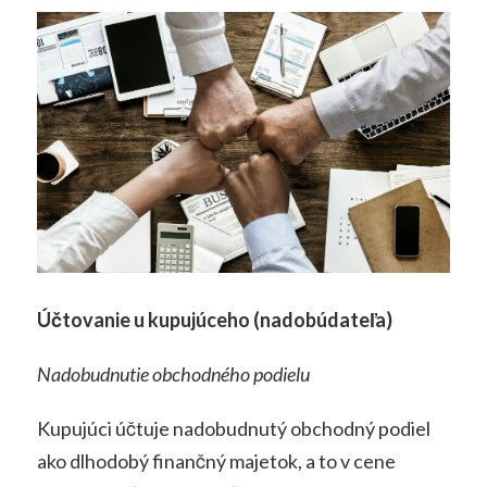
Účtovanie u kupujúceho (nadobúdateľa)
Nadobudnutie obchodného podielu
Kupujúci účtuje nadobudnutý obchodný podiel
ako dlhodobý finančný majetok, a to v cene