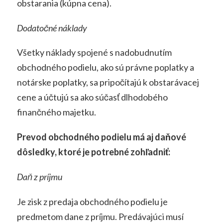
obstarania (kúpna cena).
Dodatočné náklady
Všetky náklady spojené s nadobudnutím
obchodného podielu, ako sú právne poplatky a
notárske poplatky, sa pripočítajú k obstarávacej
cene a účtujú sa ako súčasť dlhodobého
finančného majetku.
Prevod obchodného podielu má aj daňové
dôsledky, ktoré je potrebné zohľadniť:
Daň z príjmu
Je zisk z predaja obchodného podielu je
predmetom dane z príjmu. Predávajúci musí