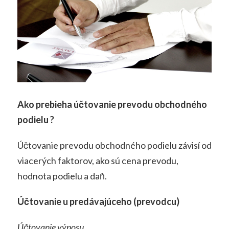
Ako prebieha účtovanie prevodu obchodného
podielu ?
Účtovanie prevodu obchodného podielu závisí od
viacerých faktorov, ako sú cena prevodu,
hodnota podielu a daň.
Účtovanie u predávajúceho (prevodcu)
Účtovanie výnosu