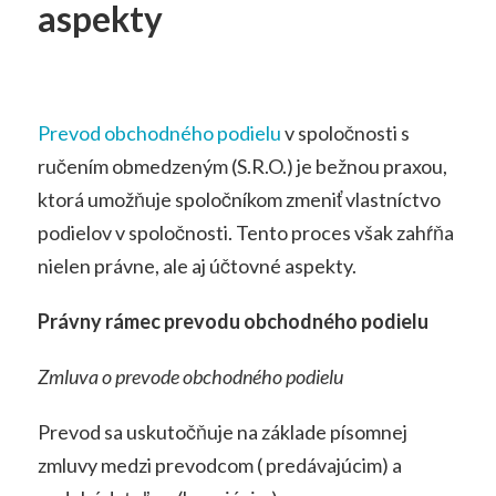
aspekty
Prevod obchodného podielu
v spoločnosti s
ručením obmedzeným (S.R.O.) je bežnou praxou,
ktorá umožňuje spoločníkom zmeniť vlastníctvo
podielov v spoločnosti. Tento proces však zahŕňa
nielen právne, ale aj účtovné aspekty.
Právny rámec prevodu obchodného podielu
Zmluva o prevode obchodného podielu
Prevod sa uskutočňuje na základe písomnej
zmluvy medzi prevodcom ( predávajúcim) a