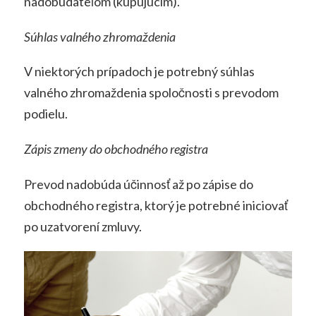
nadobúdateľom (kupujúcim).
Súhlas valného zhromaždenia
V niektorých prípadoch je potrebný súhlas
valného zhromaždenia spoločnosti s prevodom
podielu.
Zápis zmeny do obchodného registra
Prevod nadobúda účinnosť až po zápise do
obchodného registra, ktorý je potrebné iniciovať
po uzatvorení zmluvy.