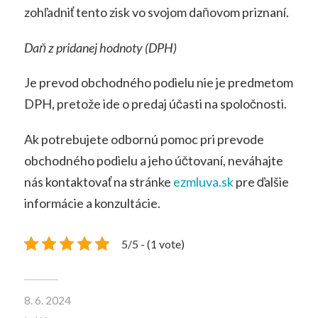
zohľadniť tento zisk vo svojom daňovom priznaní.
Daň z pridanej hodnoty (DPH)
Je prevod obchodného podielu nie je predmetom
DPH, pretože ide o predaj účasti na spoločnosti.
Ak potrebujete odbornú pomoc pri prevode
obchodného podielu a jeho účtovaní, neváhajte
nás kontaktovať na stránke
ezmluva.sk
pre ďalšie
informácie a konzultácie.
5/5 - (1 vote)
8. 6. 2024