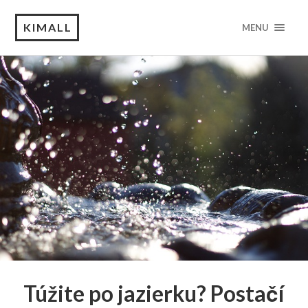
KIMALL
MENU
Túžite po jazierku? Postačí