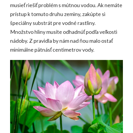
musieť riešiť problém s mútnou vodou. Ak nemáte
prístup k tomuto druhu zeminy, zakúpte si
špeciálny substrát pre vodné rastliny.
Množstvo hliny musíte odhadnúť podľa veľkosti
nádoby. Z pravidla by nám nad ňou malo ostať
minimálne pätnásť centimetrov vody.