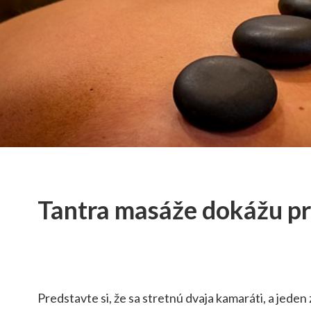
Tantra masáže dokážu pr
Predstavte si, že sa stretnú dvaja kamaráti, a jede