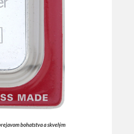
 prejavom bohatstva a skvelým