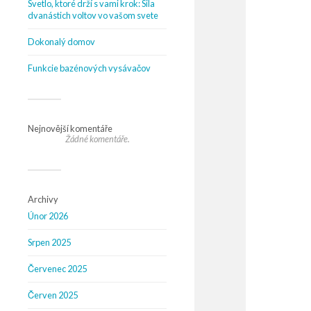
Svetlo, ktoré drží s vami krok: Sila
dvanástich voltov vo vašom svete
Dokonalý domov
Funkcie bazénových vysávačov
Nejnovější komentáře
Žádné komentáře.
Archivy
Únor 2026
Srpen 2025
Červenec 2025
Červen 2025