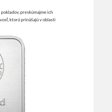
 pokladov, preskúmajme ich
vosť, ktorú prinášajú v oblasti