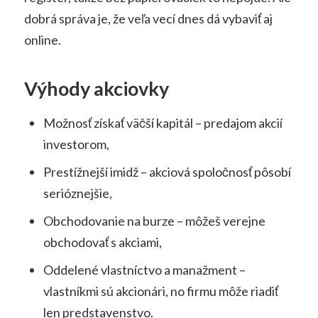
dobrá správa je, že veľa vecí dnes dá vybaviť aj
online.
Výhody akciovky
Možnosť získať väčší kapitál – predajom akcií
investorom,
Prestížnejší imidž – akciová spoločnosť pôsobí
serióznejšie,
Obchodovanie na burze – môžeš verejne
obchodovať s akciami,
Oddelené vlastníctvo a manažment –
vlastníkmi sú akcionári, no firmu môže riadiť
len predstavenstvo.