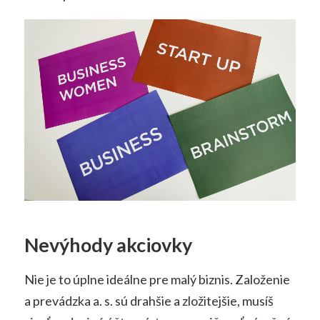
Nevýhody akciovky
Nie je to úplne ideálne pre malý biznis. Založenie
a prevádzka a. s. sú drahšie a zložitejšie, musíš