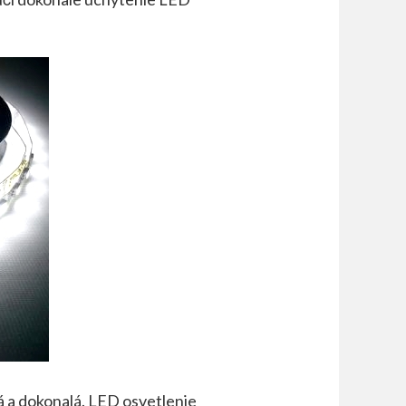
á a dokonalá.
LED osvetlenie