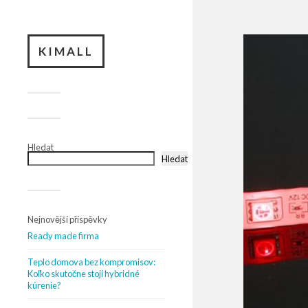
KIMALL
Hledat
Hledat
Nejnovější příspěvky
Ready made firma
Teplo domova bez kompromisov:
Koľko skutočne stojí hybridné
kúrenie?