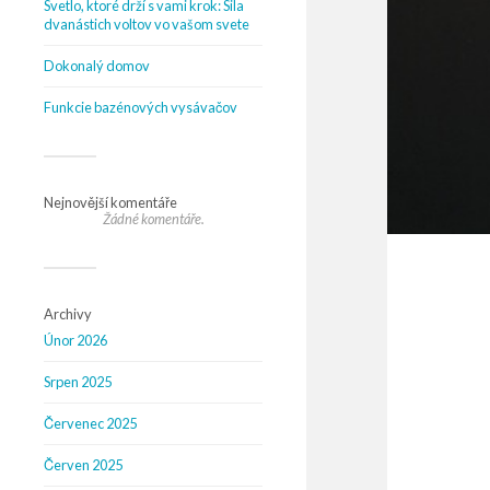
Svetlo, ktoré drží s vami krok: Sila
dvanástich voltov vo vašom svete
Dokonalý domov
Funkcie bazénových vysávačov
Nejnovější komentáře
Žádné komentáře.
Archivy
Únor 2026
Srpen 2025
Červenec 2025
Červen 2025