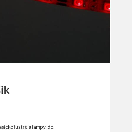
sik
sické lustre a lampy, do