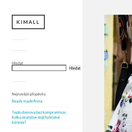
KIMALL
Hledat
Hledat
Nejnovější příspěvky
Ready made firma
Teplo domova bez kompromisov:
Koľko skutočne stojí hybridné
kúrenie?