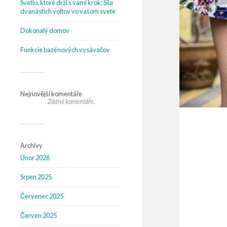
Svetlo, ktoré drží s vami krok: Sila
dvanástich voltov vo vašom svete
Dokonalý domov
Funkcie bazénových vysávačov
Nejnovější komentáře
Žádné komentáře.
Archivy
Únor 2026
Srpen 2025
Červenec 2025
Červen 2025