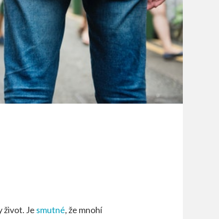
 život. Je
smutné
, že mnohí