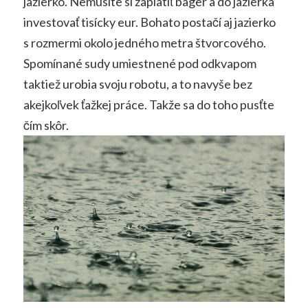
jazierko. Nemusíte si zaplatiť bager a do jazierka
investovať tisícky eur. Bohato postačí aj jazierko
s rozmermi okolo jedného metra štvorcového.
Spomínané sudy umiestnené pod odkvapom
taktiež urobia svoju robotu, a to navyše bez
akejkoľvek ťažkej práce. Takže sa do toho pusťte
čím skôr.