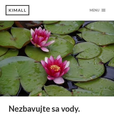
KIMALL
MENU
Nezbavujte sa vody.