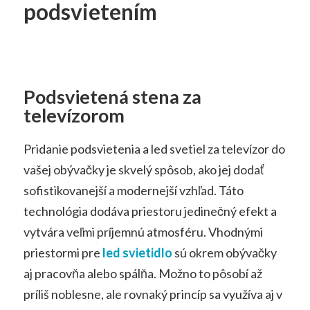
podsvietením
Podsvietená stena za
televízorom
Pridanie podsvietenia a led svetiel za televízor do
vašej obývačky je skvelý spôsob, ako jej dodať
sofistikovanejší a modernejší vzhľad. Táto
technológia dodáva priestoru jedinečný efekt a
vytvára veľmi príjemnú atmosféru. Vhodnými
priestormi pre
led svietidlo
sú okrem obývačky
aj pracovňa alebo spálňa. Možno to pôsobí až
príliš noblesne, ale rovnaký princíp sa využíva aj v