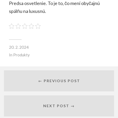
Predsa osvetlenie. To je to, čo mení obyčajnú
spálňu na luxusnú.
20. 2. 2024
In
Produkty
← PREVIOUS POST
NEXT POST →