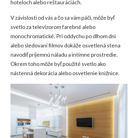
hoteloch alebo reštauráciách.
V závislosti od vás a čo sa vám páči, môže byť
svetlo za televízorom farebné alebo
monochromatické. Pri oddychu po dlhom dni
alebo sledovaní filmov dokáže osvetlená stena
navodiť príjemnú náladu a intímne prostredie.
Okrem toho môže byť použité svetlo ako
nástenná dekorácia alebo osvetlenie knižnice.