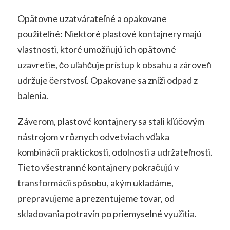
Opätovne uzatvárateľné a opakovane
použiteľné: Niektoré plastové kontajnery majú
vlastnosti, ktoré umožňujú ich opätovné
uzavretie, čo uľahčuje prístup k obsahu a zároveň
udržuje čerstvosť. Opakovane sa zníži odpad z
balenia.
Záverom, plastové kontajnery sa stali kľúčovým
nástrojom v rôznych odvetviach vďaka
kombinácii praktickosti, odolnosti a udržateľnosti.
Tieto všestranné kontajnery pokračujú v
transformácii spôsobu, akým ukladáme,
prepravujeme a prezentujeme tovar, od
skladovania potravín po priemyselné využitia.