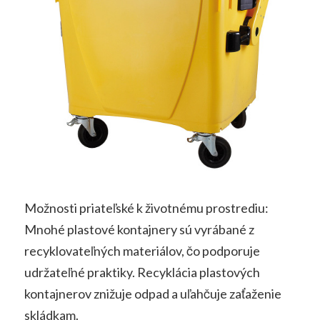
Možnosti priateľské k životnému prostrediu:
Mnohé plastové kontajnery sú vyrábané z
recyklovateľných materiálov, čo podporuje
udržateľné praktiky. Recyklácia plastových
kontajnerov znižuje odpad a uľahčuje zaťaženie
skládkam.