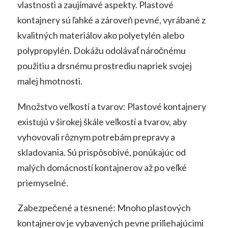
vlastnosti a zaujímavé aspekty. Plastové
kontajnery sú ľahké a zároveň pevné, vyrábané z
kvalitných materiálov ako polyetylén alebo
polypropylén. Dokážu odolávať náročnému
použitiu a drsnému prostrediu napriek svojej
malej hmotnosti.
Množstvo veľkostí a tvarov: Plastové kontajnery
existujú v širokej škále veľkostí a tvarov, aby
vyhovovali rôznym potrebám prepravy a
skladovania. Sú prispôsobivé, ponúkajúc od
malých domácností kontajnerov až po veľké
priemyselné.
Zabezpečené a tesnené: Mnoho plastových
kontajnerov je vybavených pevne priľiehajúcimi