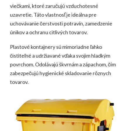
viečkami, ktoré zaručujú vzduchotesné
uzavretie. Táto vlastnosť je ideálna pre
uchovávanie čerstvosti potravín, zamedzenie
únikov a ochranu citlivých tovarov.
Plastové kontajnery sú mimoriadne ľahko
čistiteľné a udržiavané vďaka svojim hladkým
povrchom. Odolávajú škvrnám a zápachom, čím
zabezpečujú hygienické skladovanie rôznych
tovarov.