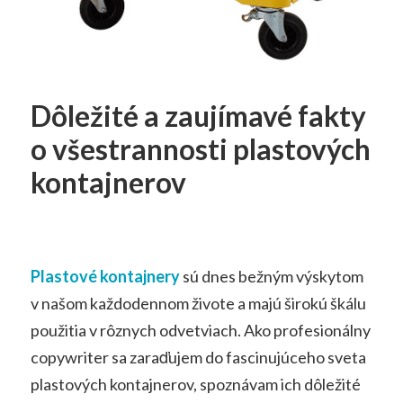
Dôležité a zaujímavé fakty
o všestrannosti plastových
kontajnerov
Plastové kontajnery
sú dnes bežným výskytom
v našom každodennom živote a majú širokú škálu
použitia v rôznych odvetviach. Ako profesionálny
copywriter sa zaraďujem do fascinujúceho sveta
plastových kontajnerov, spoznávam ich dôležité