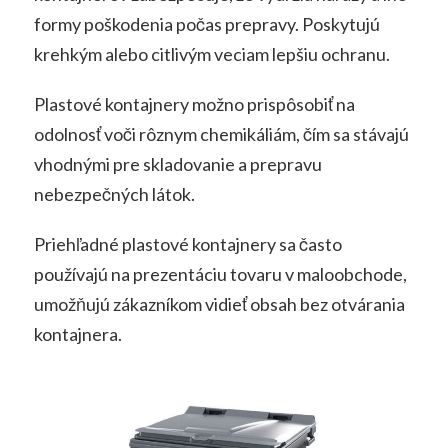
formy poškodenia počas prepravy. Poskytujú
krehkým alebo citlivým veciam lepšiu ochranu.
Plastové kontajnery možno prispôsobiť na
odolnosť voči rôznym chemikáliám, čím sa stávajú
vhodnými pre skladovanie a prepravu
nebezpečných látok.
Priehľadné plastové kontajnery sa často
používajú na prezentáciu tovaru v maloobchode,
umožňujú zákazníkom vidieť obsah bez otvárania
kontajnera.