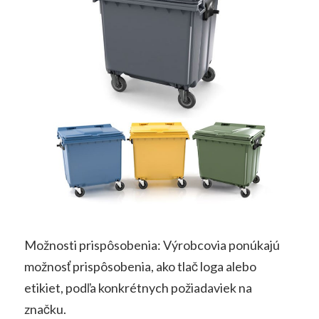
Možnosti prispôsobenia: Výrobcovia ponúkajú
možnosť prispôsobenia, ako tlač loga alebo
etikiet, podľa konkrétnych požiadaviek na
značku.