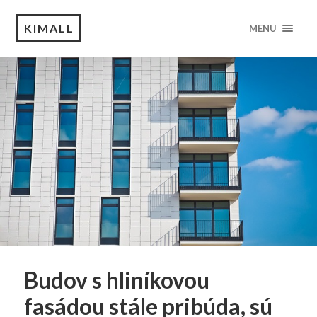
KIMALL
MENU
Budov s hliníkovou
fasádou stále pribúda, sú