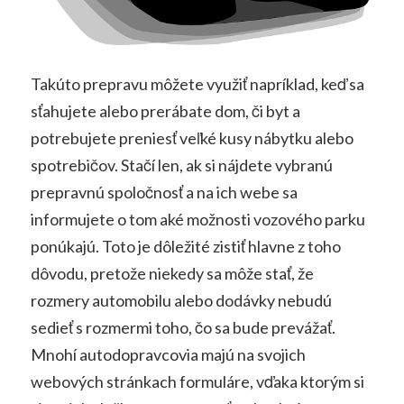
Takúto prepravu môžete využiť napríklad, keď sa
sťahujete alebo prerábate dom, či byt a
potrebujete preniesť veľké kusy nábytku alebo
spotrebičov. Stačí len, ak si nájdete vybranú
prepravnú spoločnosť a na ich webe sa
informujete o tom aké možnosti vozového parku
ponúkajú. Toto je dôležité zistiť hlavne z toho
dôvodu, pretože niekedy sa môže stať, že
rozmery automobilu alebo dodávky nebudú
sedieť s rozmermi toho, čo sa bude prevážať.
Mnohí autodopravcovia majú na svojich
webových stránkach formuláre, vďaka ktorým si