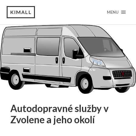
KIMALL
MENU
Autodopravné služby v
Zvolene a jeho okolí